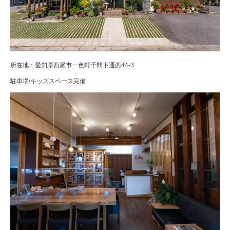
所在地：愛知県西尾市一色町千間下通西44-3
駐車場/キッズスペース完備