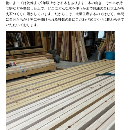
物によっては乾燥まで2年以上かける木もあります。木の向き、その木が持
つ癖などを熟知した上で、どこにどんな木を使うかまで熟練の自社大工が考
え家づくりに活かしています。だからこそ、大量生産するのではなく、年間
に自分たちが丁寧に手掛けられる軒数のみにこだわり家づくりに携わらせて
いただいております。