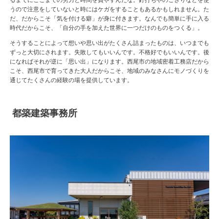
うので注意をしていないと時にはケガをすることもあるかもしれません。た
だ、だからこそ「気を付ける癖」が身に付きます。なんでも簡単に手に入る
時代だからこそ、「自分の手を加えた世界に一つだけのものをつくる」。
そうすることによって想いや思い出がたくさん詰まったものは、いつまでも
ずっと大切にされます。失敗してもいいんです。不格好でもいいんです。後
になればそれが逆に「思い出」になります。西尾市の地域密着工務店だから
こそ、西尾市で育ってきた大人だからこそ、地域のみなさんにモノづくりを
通じてたくさんの経験の場を提供しています。
都築建築事務所