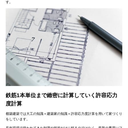
す。
鉄筋1本単位まで緻密に計算していく許容応力
度計算
都築建築では大工の知識＋建築家の知識＋許容応力度計算を用いて家づくり
をしています。