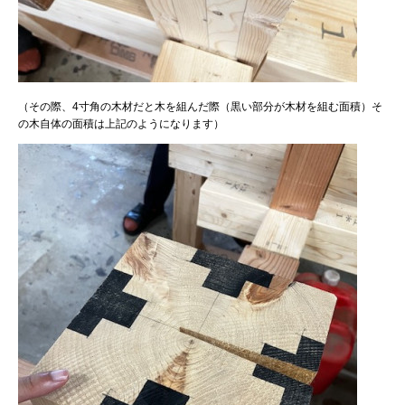
（その際、4寸角の木材だと木を組んだ際（黒い部分が木材を組む面積）そ
の木自体の面積は上記のようになります）