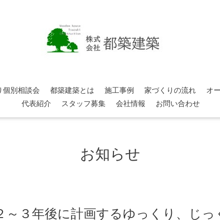
り個別相談会
都築建築とは
施工事例
家づくりの流れ
オ
代表紹介
スタッフ募集
会社情報
お問い合わせ
お知らせ
 ２～３年後に計画するゆっくり、じ