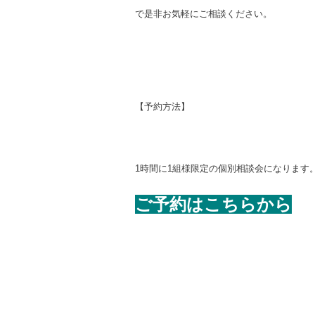
で
是非お気軽にご相談ください。
【予約方法】
1
時間に
1
組様限定の個別相談会になります
ご予約はこちらから