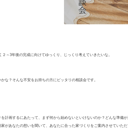
く２～
3
年後の完成に向けて
ゆっくり、じっくり考えていきたいな。
いかな？
そんな不安をお持ちの方にピッタリの相談会です。
りを計画するにあたって、
まず何から始めないといけないのか？
どんな準備が
築家が
あなたの想いを聞いて、あなたに合った
家づくりをご案内させていただ