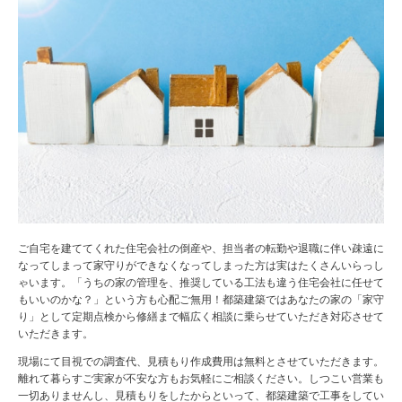
ご自宅を建ててくれた住宅会社の倒産や、担当者の転勤や退職に伴い疎遠に
なってしまって家守りができなくなってしまった方は実はたくさんいらっし
ゃいます。「うちの家の管理を、推奨している工法も違う住宅会社に任せて
もいいのかな？」という方も心配ご無用！都築建築ではあなたの家の「家守
り」として定期点検から修繕まで幅広く相談に乗らせていただき対応させて
いただきます。
現場にて目視での調査代、見積もり作成費用は無料とさせていただきます。
離れて暮らすご実家が不安な方もお気軽にご相談ください。しつこい営業も
一切ありませんし、見積もりをしたからといって、都築建築で工事をしてい