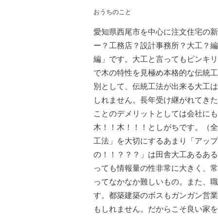
おうちのこと
愛知県西尾市を中心に注文住宅の新
ー？工務店？設計事務所？大工？編
編」です。大工と言ってもピンキリ
で木の特性を見極め本格的な伝統工
別として、伝統工法が出来る大工は
しれません。長年受け継がれてきた
ことのデメリットとしては会社にも
木！！木！！！としがちです。（全
工法」を大切にするあまり「アップ
の！！？？？」は田舎大工あるある
っても情報量の性非常に大きく、常
ってなかなか難しいもの。また、職
す。都築建築のボスもガンガン営業
もしれません。だからこそ良い家を