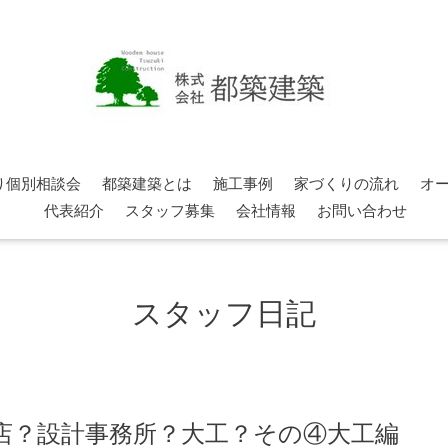
り個別相談会
都築建築とは
施工事例
家づくりの流れ
オ
代表紹介
スタッフ募集
会社情報
お問い合わせ
スタッフ日記
店？設計事務所？大工？その④大工編