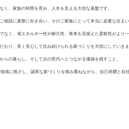
なく、家族の時間を育み、人生を支える大切な基盤です。
ご相談に真摯に向き合い、そのご家族にとって本当に必要な住ま
でなく、省エネルギー性や耐久性、将来を見据えた柔軟性がより
だわり、長く安心して住み続けられる家づくりを大切にしていき
からの暮らし、そして次の世代へとつながる価値を残すこと。
、地域に根ざし、誠実な家づくりを積み重ねながら、自己研鑽と自