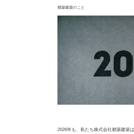
都築建築のこと
2026
年も、私たち株式会社都築建築