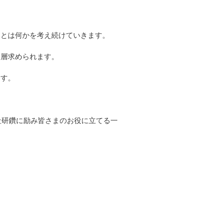
いとは何かを考え続けていきます。
一層求められます。
ます。
社研鑽に励み皆さまのお役に立てる一